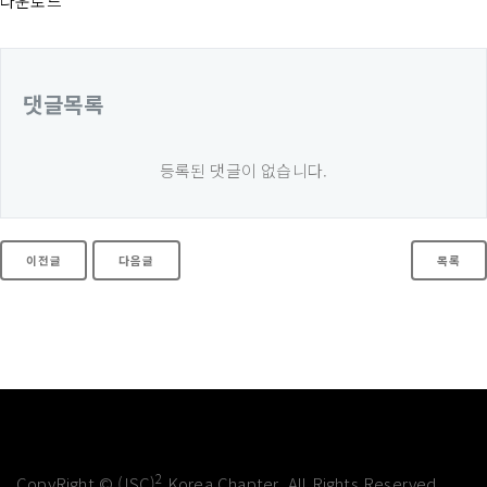
다운로드
댓글목록
등록된 댓글이 없습니다.
이전글
다음글
목록
2
CopyRight © (ISC)
Korea Chapter. All Rights Reserved.