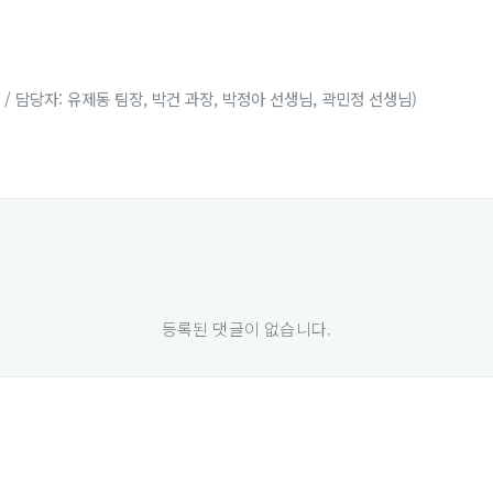
4 / 담당자: 유제동 팀장, 박건 과장, 박정아 선생님, 곽민정 선생님)
등록된 댓글이 없습니다.