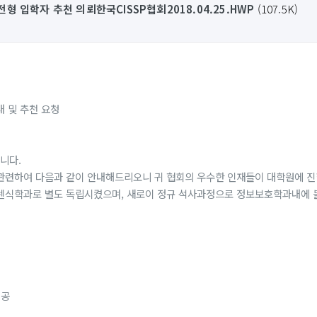
 입학자 추천 의뢰한국CISSP협회2018.04.25.HWP
(107.5K)
 및 추천 요청
니다.
관련하여 다음과 같이 안내해드리오니 귀 협회의 우수한 인재들이 대학원에 진
포렌식학과로 별도 독립시켰으며, 새로이 정규 석사과정으로 정보보호학과내
전공