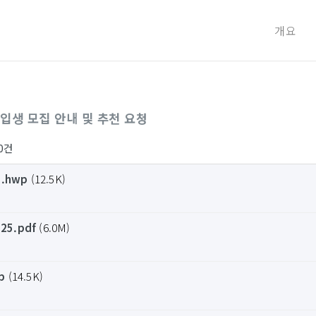
개요
입생 모집 안내 및 추천 요청
0건
.hwp
(12.5K)
5.pdf
(6.0M)
p
(14.5K)