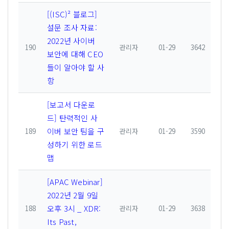
[(ISC)² 블로그]
설문 조사 자료:
2022년 사이버
190
관리자
01-29
3642
보안에 대해 CEO
들이 알아야 할 사
항
[보고서 다운로
드] 탄력적인 사
이버 보안 팀을 구
189
관리자
01-29
3590
성하기 위한 로드
맵
[APAC Webinar]
2022년 2월 9일
오후 3시 _ XDR:
188
관리자
01-29
3638
Its Past,