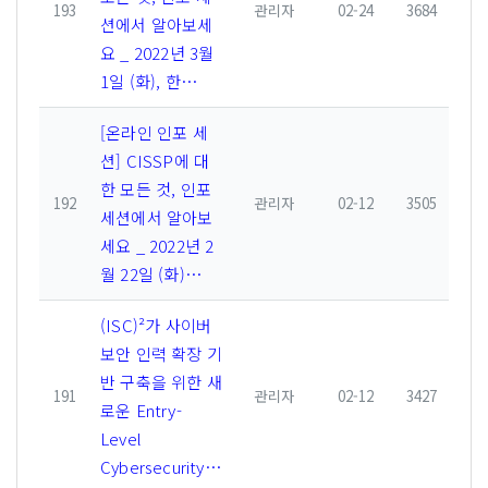
193
관리자
02-24
3684
션에서 알아보세
요 _ 2022년 3월
1일 (화), 한…
[온라인 인포 세
션] CISSP에 대
한 모든 것, 인포
192
관리자
02-12
3505
세션에서 알아보
세요 _ 2022년 2
월 22일 (화)…
(ISC)²가 사이버
보안 인력 확장 기
반 구축을 위한 새
191
관리자
02-12
3427
로운 Entry-
Level
Cybersecurity…