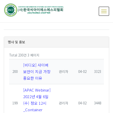
행사 및 홍보
Total 230건
3 페이지
[비디오] 사이버
보안이 지금 가장
200
관리자
04-02
3323
중요한 이유
[APAC Webinar]
2022년 4월 6일
(수) 정오 12시
199
관리자
04-02
3448
_Container