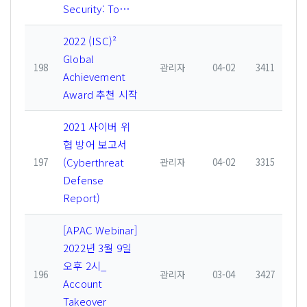
Security: To…
2022 (ISC)²
Global
198
관리자
04-02
3411
Achievement
Award 추천 시작
2021 사이버 위
협 방어 보고서
(Cyberthreat
197
관리자
04-02
3315
Defense
Report)
[APAC Webinar]
2022년 3월 9일
오후 2시_
196
관리자
03-04
3427
Account
Takeover