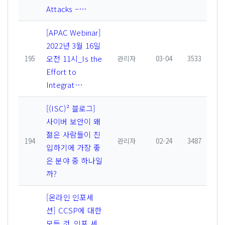
Attacks –…
[APAC Webinar]
2022년 3월 16일
오전 11시_Is the
195
관리자
03-04
3533
Effort to
Integrat…
[(ISC)² 블로그]
사이버 보안이 왜
젊은 사람들이 진
194
관리자
02-24
3487
입하기에 가장 좋
은 분야 중 하나일
까?
[온라인 인포세
션] CCSP에 대한
모든 것, 인포 세