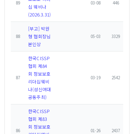
89
03-08
446
십 웨비나
(2026.3.31)
[부고] 박원
형 협회장님
88
05-03
3329
본인상
한국CISSP
협회 제84
회 정보보호
87
03-19
2542
리더십웨비
나(성신여대
공동주최)
한국CISSP
협회 제83
회 정보보호
86
01-26
2437