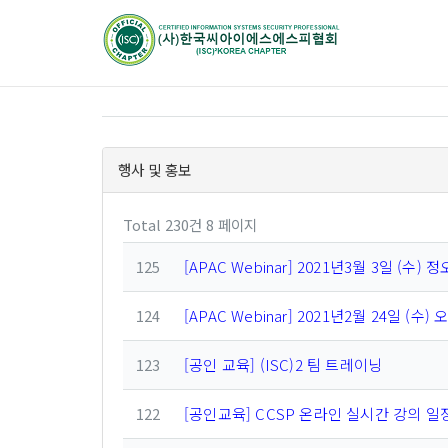
행사 및 홍보
Total 230건
8 페이지
125
[APAC Webinar] 2021년3월 3일 (수) 정
124
[APAC Webinar] 2021년2월 24일 (수) 
123
[공인 교육] (ISC)2 팀 트레이닝
122
[공인교육] CCSP 온라인 실시간 강의 일