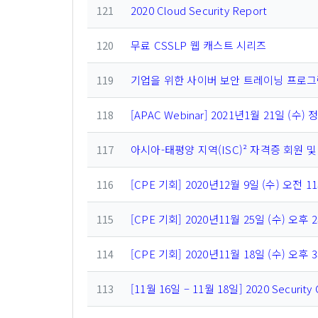
121
2020 Cloud Security Report
120
무료 CSSLP 웹 캐스트 시리즈
119
기업을 위한 사이버 보안 트레이닝 프로그
118
[APAC Webinar] 2021년1월 21일 (수) 
117
아시아-태평양 지역(ISC)² 자격증 회원 및 As
116
[CPE 기회] 2020년12월 9일 (수) 오전 11시 
115
[CPE 기회] 2020년11월 25일 (수) 오후 2시
114
[CPE 기회] 2020년11월 18일 (수) 오후 
113
[11월 16일 – 11월 18일] 2020 Secu