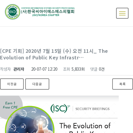
[CPE 기회] 2020년 7월 15일 (수) 오전 11시_ The
Evolution of Public Key Infrastr…
작성자
관리자
20-07-07 12:20
조회
5,833회
댓글
0건
이전글
다음글
목록